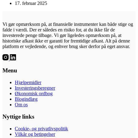
17. februar 2025
Vi gør opmærksom på, at finansielle instrumenter kan både stige og
falde i værdi. Der er således en risiko for, at du ikke får de
investerede penge tilbage. Vi gør ligeledes opmærksom på, at
historiske afkast ikke er garanti for fremtidige afkast. Alt på denne
platform er vejledende, og enhver brug sker derfor på eget ansvar.
Menu
Hjælpemidler
Investeringsberegner
Økonomisk ordbog
Blogindlæg
Om os
Nyttige links
Cookie- og privatlivspolitik
Vilkår og betingelser