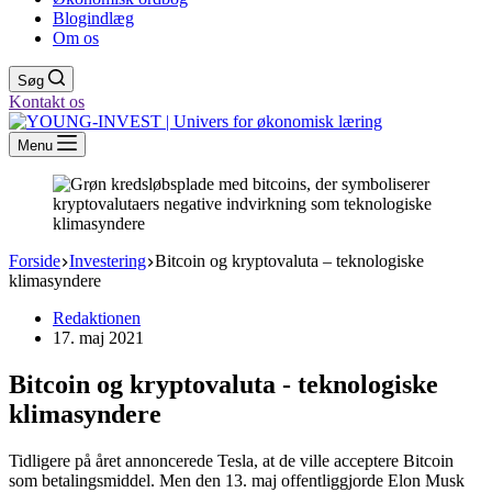
Blogindlæg
Om os
Søg
Kontakt os
Menu
Forside
Investering
Bitcoin og kryptovaluta – teknologiske
klimasyndere
Redaktionen
17. maj 2021
Bitcoin og kryptovaluta - teknologiske
klimasyndere
Tidligere på året annoncerede Tesla, at de ville acceptere Bitcoin
som betalingsmiddel. Men den 13. maj offentliggjorde Elon Musk