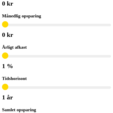
0 kr
Månedlig opsparing
0 kr
Årligt afkast
1 %
Tidshorisont
1 år
Samlet opsparing