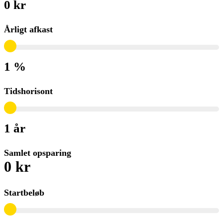
0 kr
Årligt afkast
1 %
Tidshorisont
1 år
Samlet opsparing
0 kr
Startbeløb