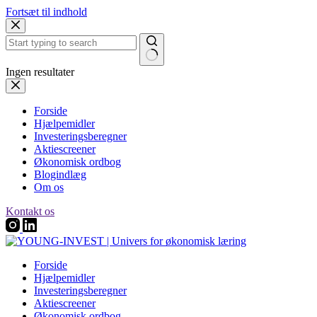
Fortsæt til indhold
Ingen resultater
Forside
Hjælpemidler
Investeringsberegner
Aktiescreener
Økonomisk ordbog
Blogindlæg
Om os
Kontakt os
Forside
Hjælpemidler
Investeringsberegner
Aktiescreener
Økonomisk ordbog