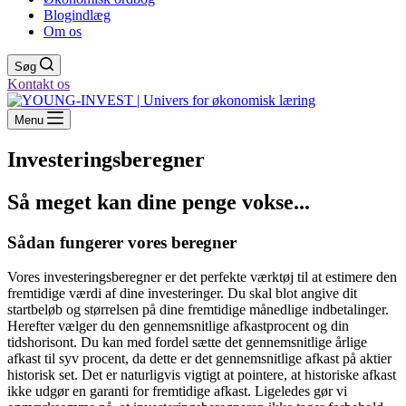
Blogindlæg
Om os
Søg
Kontakt os
Menu
Investeringsberegner
Så meget kan dine penge vokse...
Sådan fungerer vores beregner
Vores investeringsberegner er det perfekte værktøj til at estimere den
fremtidige værdi af dine investeringer. Du skal blot angive dit
startbeløb og størrelsen på dine fremtidige månedlige indbetalinger.
Herefter vælger du den gennemsnitlige afkastprocent og din
tidshorisont. Du kan med fordel sætte det gennemsnitlige årlige
afkast til syv procent, da dette er det gennemsnitlige afkast på aktier
historisk set. Det er naturligvis vigtigt at pointere, at historiske afkast
ikke udgør en garanti for fremtidige afkast. Ligeledes gør vi