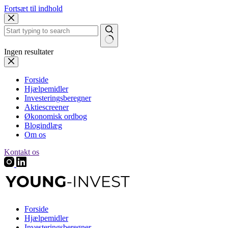
Fortsæt til indhold
Ingen resultater
Forside
Hjælpemidler
Investeringsberegner
Aktiescreener
Økonomisk ordbog
Blogindlæg
Om os
Kontakt os
Forside
Hjælpemidler
Investeringsberegner