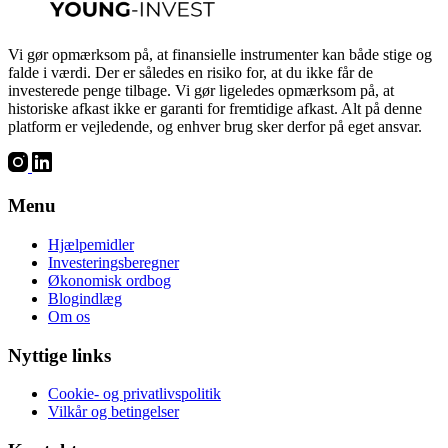
Vi gør opmærksom på, at finansielle instrumenter kan både stige og
falde i værdi. Der er således en risiko for, at du ikke får de
investerede penge tilbage. Vi gør ligeledes opmærksom på, at
historiske afkast ikke er garanti for fremtidige afkast. Alt på denne
platform er vejledende, og enhver brug sker derfor på eget ansvar.
Menu
Hjælpemidler
Investeringsberegner
Økonomisk ordbog
Blogindlæg
Om os
Nyttige links
Cookie- og privatlivspolitik
Vilkår og betingelser