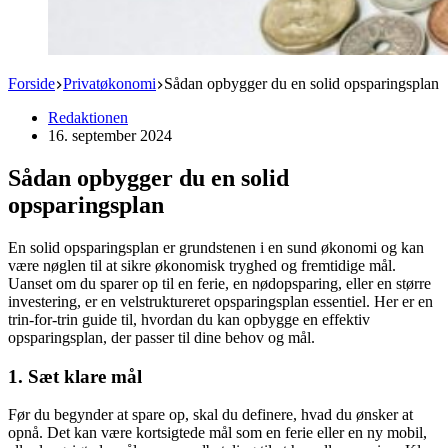
Forside
Privatøkonomi
Sådan opbygger du en solid opsparingsplan
Redaktionen
16. september 2024
Sådan opbygger du en solid
opsparingsplan
En solid opsparingsplan er grundstenen i en sund økonomi og kan
være nøglen til at sikre økonomisk tryghed og fremtidige mål.
Uanset om du sparer op til en ferie, en nødopsparing, eller en større
investering, er en velstruktureret opsparingsplan essentiel. Her er en
trin-for-trin guide til, hvordan du kan opbygge en effektiv
opsparingsplan, der passer til dine behov og mål.
1. Sæt klare mål
Før du begynder at spare op, skal du definere, hvad du ønsker at
opnå. Det kan være kortsigtede mål som en ferie eller en ny mobil,