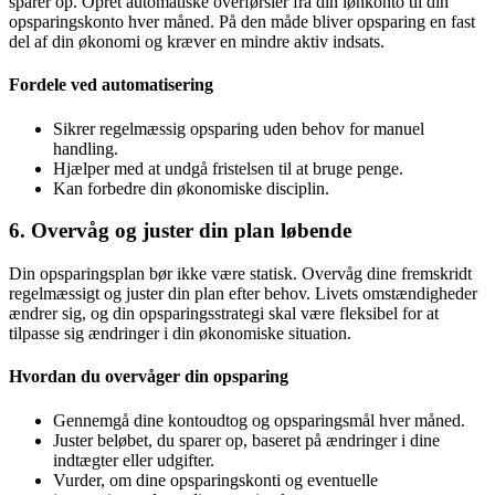
sparer op. Opret automatiske overførsler fra din lønkonto til din
opsparingskonto hver måned. På den måde bliver opsparing en fast
del af din økonomi og kræver en mindre aktiv indsats.
Fordele ved automatisering
Sikrer regelmæssig opsparing uden behov for manuel
handling.
Hjælper med at undgå fristelsen til at bruge penge.
Kan forbedre din økonomiske disciplin.
6. Overvåg og juster din plan løbende
Din opsparingsplan bør ikke være statisk. Overvåg dine fremskridt
regelmæssigt og juster din plan efter behov. Livets omstændigheder
ændrer sig, og din opsparingsstrategi skal være fleksibel for at
tilpasse sig ændringer i din økonomiske situation.
Hvordan du overvåger din opsparing
Gennemgå dine kontoudtog og opsparingsmål hver måned.
Juster beløbet, du sparer op, baseret på ændringer i dine
indtægter eller udgifter.
Vurder, om dine opsparingskonti og eventuelle