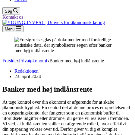
Søg
Kontakt os
Menu
Forside
Privatøkonomi
Banker med høj indlånsrente
Redaktionen
23. april 2024
Banker med høj indlånsrente
At tage kontrol over din økonomi er afgørende for at skabe
økonomisk tryghed. En central del af denne proces er oprettelsen af
en opsparingskonto, der fungerer som en økonomisk buffer til
uforudsete udgifter eller drømme, du gerne vil realisere i fremtiden.
Vi ved, at indlånsrenten spiller en afgørende rolle i, hvor effektivt
din opsparing vokser over tid. Derfor giver vi dig et komplet
overblik over bankerne med de højeste indlånsrenter, så du kan