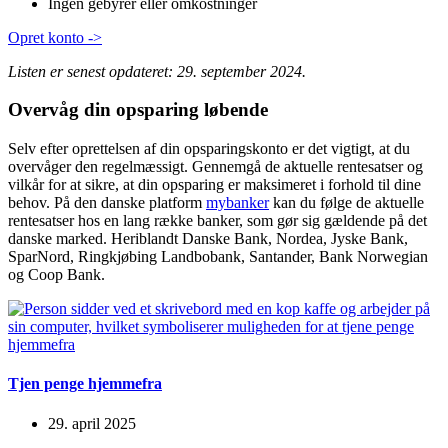
Ingen gebyrer eller omkostninger
Opret konto ->
Listen er senest opdateret: 29. september 2024.
Overvåg din opsparing løbende
Selv efter oprettelsen af din opsparingskonto er det vigtigt, at du
overvåger den regelmæssigt. Gennemgå de aktuelle rentesatser og
vilkår for at sikre, at din opsparing er maksimeret i forhold til dine
behov. På den danske platform
mybanker
kan du følge de aktuelle
rentesatser hos en lang række banker, som gør sig gældende på det
danske marked. Heriblandt Danske Bank, Nordea, Jyske Bank,
SparNord, Ringkjøbing Landbobank, Santander, Bank Norwegian
og Coop Bank.
Tjen penge hjemmefra
29. april 2025